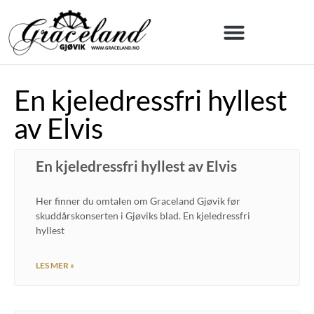
En kjeledressfri hyllest
av Elvis
En kjeledressfri hyllest av Elvis
Her finner du omtalen om Graceland Gjøvik før
skuddårskonserten i Gjøviks blad. En kjeledressfri
hyllest
LES MER »