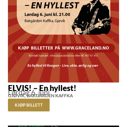
ELVIS! – En hyllest!
Lørdag 6. juni
GJØVIK, BAKGÅRDEN KAFFKA
KJØP BILLETT