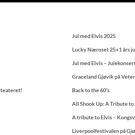
Jul med Elvis 2025
Lucky Næroset 25+1 års j
Jul med Elvis – Julekonser
Graceland Gjøvik på Vete
teateret!
Back to the 60’s
All Shook Up: A Tribute to
A tribute to Elvis – Kongs
Liverpoolfestivalen på Gj