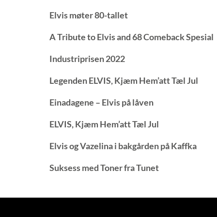
Elvis møter 80-tallet
A Tribute to Elvis and 68 Comeback Spesial
Industriprisen 2022
Legenden ELVIS, Kjæm Hem’att Tæl Jul
Einadagene – Elvis på låven
ELVIS, Kjæm Hem’att Tæl Jul
Elvis og Vazelina i bakgården på Kaffka
Suksess med Toner fra Tunet