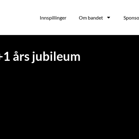
Innspillinger
Om bandet
Sponso
1 års jubileum