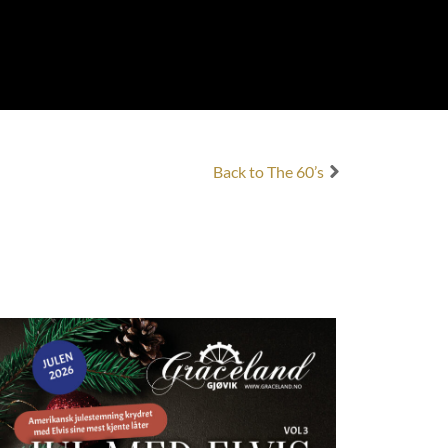
Back to The 60’s