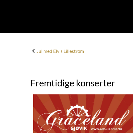
Jul med Elvis Lillestrøm
Fremtidige konserter